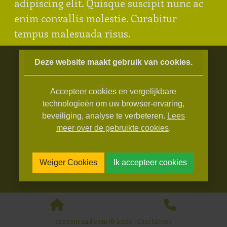
adipiscing elit. Quisque suscipit nunc ac
enim convallis molestie. Curabitur
tempus malesuada risus.
Deze website maakt gebruik van cookies.
Terug
Accepteer cookies en vergelijkbare
technologieën om uw browser-ervaring,
beveiliging, analyse te verbeteren.
Lees
meer over de gebruikte cookies
.
Weiger Cookies
Ik accepteer cookies
cortenraad.com © 2026 |
Disclaimer