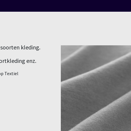
 soorten kleding.
ortkleding enz.
p Textiel