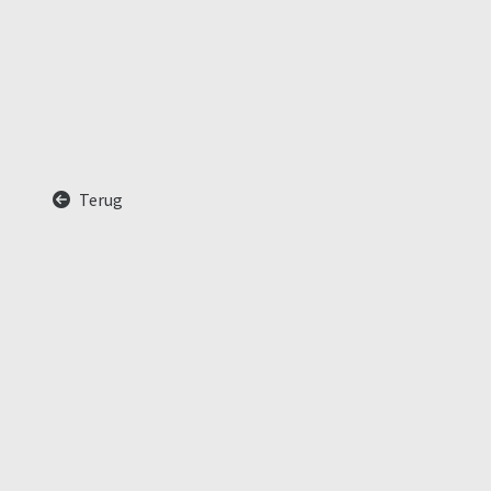
Terug
A