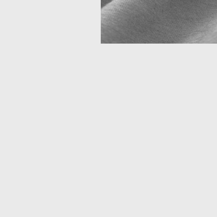
Deze website maakt gebruik van cookies.
ccepteer cookies en vergelijkbare technologieën om uw browse
ervaring, beveiliging, analyse te verbeteren.
Lees meer over de
gebruikte cookies
.
Weiger Cookies
Ik accepteer cookies