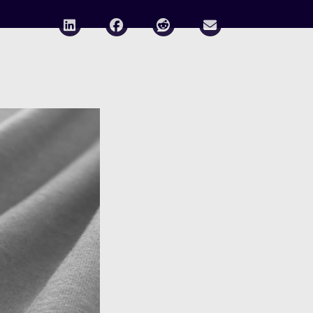
Deel via LinkedIn
Deel via Facebook
Deel via Reddit
Deel via E-mail