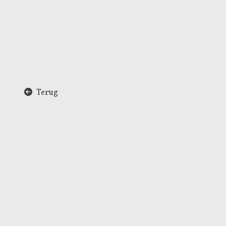
Terug
A