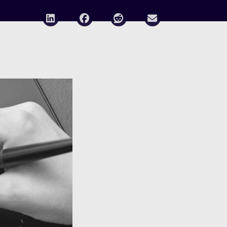
Deel via LinkedIn
Deel via Facebook
Deel via Reddit
Deel via E-mail