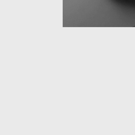
Deze website maakt gebruik van cookies.
ccepteer cookies en vergelijkbare technologieën om uw browse
ervaring, beveiliging, analyse te verbeteren.
Lees meer over de
gebruikte cookies
.
Weiger Cookies
Ik accepteer cookies