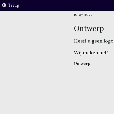
Terug
10-07-2021
|
Ontwerp
Heeft u geen logo
Wij maken het!
Ontwerp