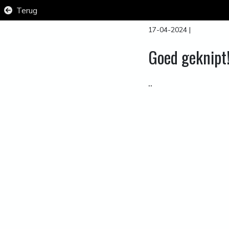
Terug
17-04-2024
|
Goed geknipt
..